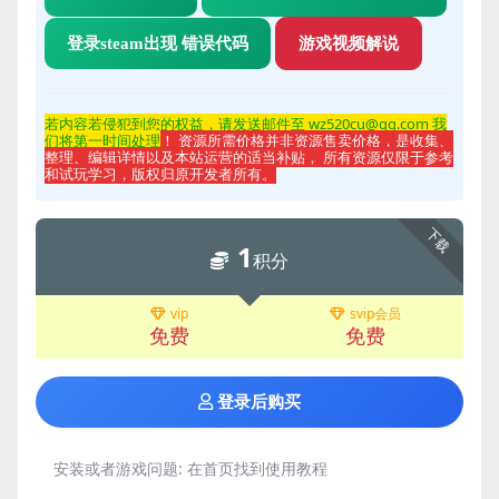
登录steam出现 错误代码
游戏视频解说
若内容若侵
犯到您的权益，请发送邮件至 wz520cu@qq.com 我
们将第一时间处理
！ 资源所需价格并非资源售卖价格，是收集、
整理、编辑详情以及本站运营的适当补贴， 所有资源仅限于参考
和试玩学习，版权归原开发者所有。
下载
1
积分
vip
svip会员
免费
免费
登录后购买
安装或者游戏问题:
在首页找到使用教程