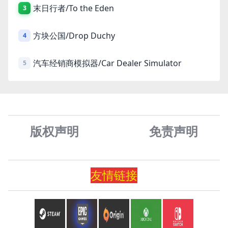
末日行者/To the Eden
3
方块公国/Drop Duchy
4
汽车经销商模拟器/Car Dealer Simulator
5
版权声明
免责声
明
友情
链
接