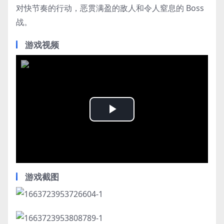
对快节奏的行动，恶贯满盈的敌人和令人窒息的 Boss
战。
游戏视频
Play
Video
游戏截图